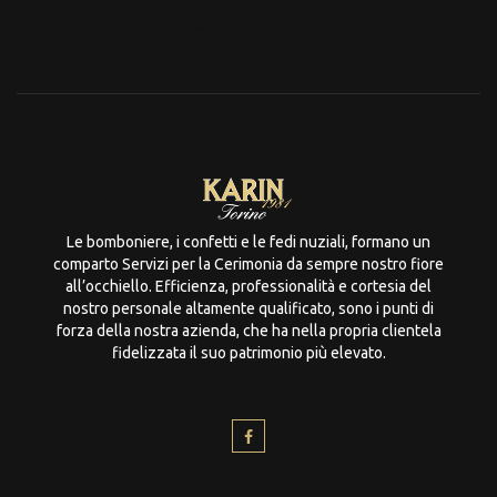
[mc4wp_form id="806"]
Le bomboniere, i confetti e le fedi nuziali, formano un
comparto Servizi per la Cerimonia da sempre nostro fiore
all’occhiello. Efficienza, professionalità e cortesia del
nostro personale altamente qualificato, sono i punti di
forza della nostra azienda, che ha nella propria clientela
fidelizzata il suo patrimonio più elevato.