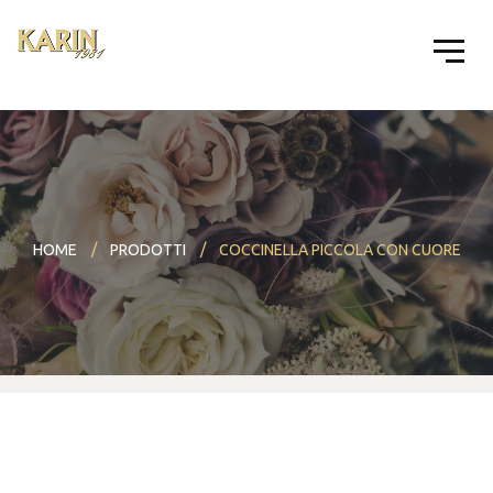
HOME
PRODOTTI
COCCINELLA PICCOLA CON CUORE