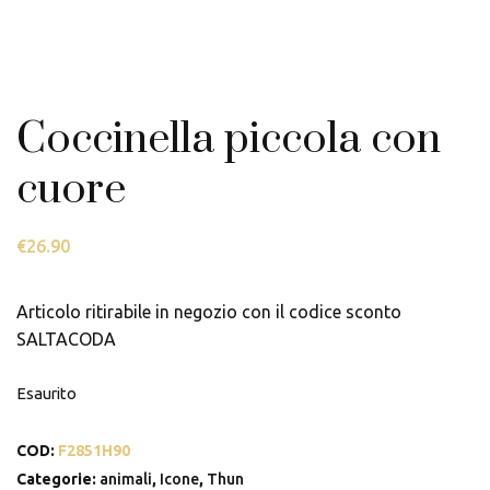
Coccinella piccola con
cuore
€
26.90
Articolo ritirabile in negozio con il codice sconto
SALTACODA
Esaurito
COD:
F2851H90
Categorie:
animali
,
Icone
,
Thun