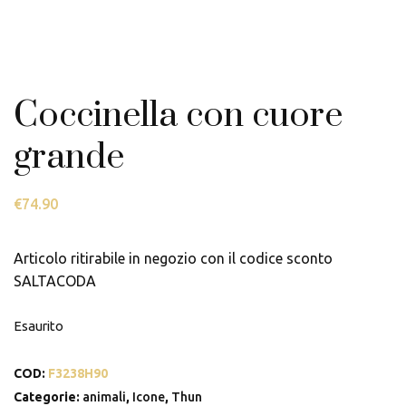
Coccinella con cuore
grande
€
74.90
Articolo ritirabile in negozio con il codice sconto
SALTACODA
Esaurito
COD:
F3238H90
Categorie:
animali
,
Icone
,
Thun