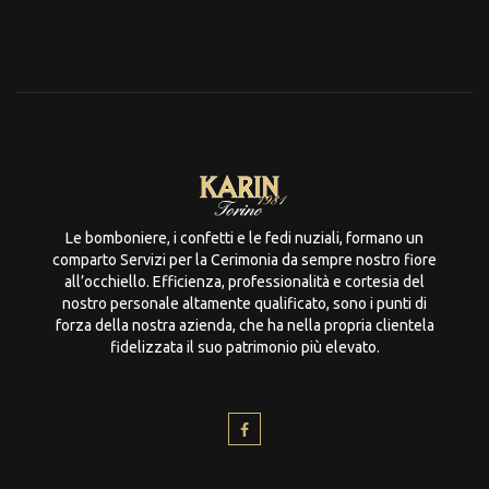
[mc4wp_form id="806"]
Le bomboniere, i confetti e le fedi nuziali, formano un
comparto Servizi per la Cerimonia da sempre nostro fiore
all’occhiello. Efficienza, professionalità e cortesia del
nostro personale altamente qualificato, sono i punti di
forza della nostra azienda, che ha nella propria clientela
fidelizzata il suo patrimonio più elevato.