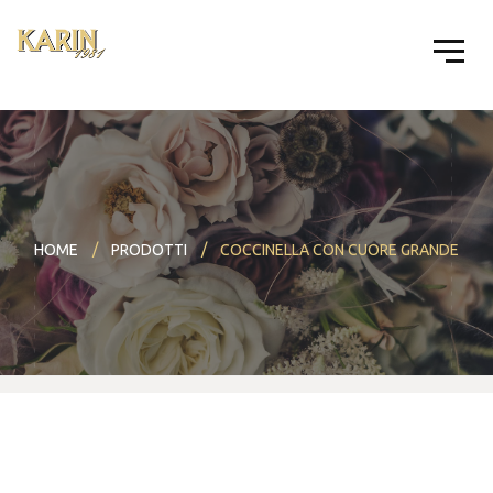
HOME
PRODOTTI
COCCINELLA CON CUORE GRANDE