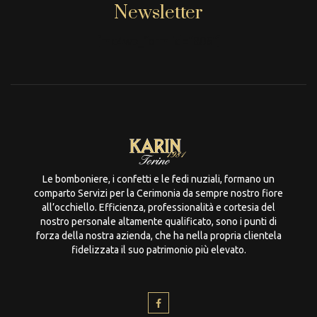
Newsletter
[mc4wp_form id="806"]
Le bomboniere, i confetti e le fedi nuziali, formano un
comparto Servizi per la Cerimonia da sempre nostro fiore
all’occhiello. Efficienza, professionalità e cortesia del
nostro personale altamente qualificato, sono i punti di
forza della nostra azienda, che ha nella propria clientela
fidelizzata il suo patrimonio più elevato.