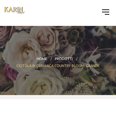
HOME
PRODOTTI
CIOTOLA IN CERAMICA COUNTRY BLOOM, GRANDE