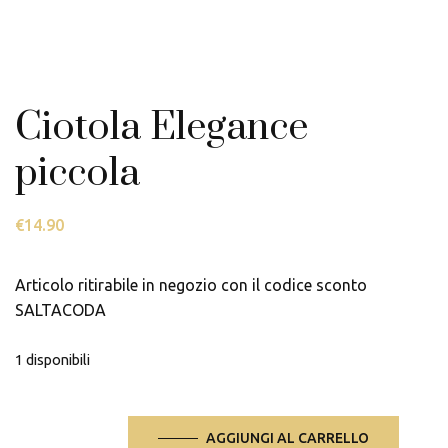
Ciotola Elegance
piccola
€
14.90
Articolo ritirabile in negozio con il codice sconto
SALTACODA
1 disponibili
Ciotola
AGGIUNGI AL CARRELLO