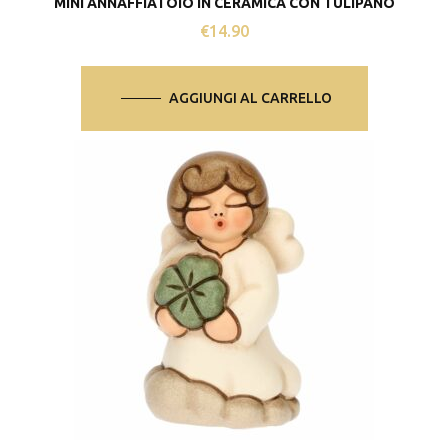
MINI ANNAFFIATOIO IN CERAMICA CON TULIPANO
€
14.90
AGGIUNGI AL CARRELLO