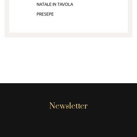
NATALE IN TAVOLA
PRESEPE
Newsletter
[mc4wp_form id="806"]