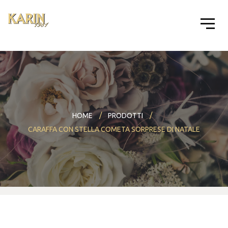
HOME
PRODOTTI
CARAFFA CON STELLA COMETA SORPRESE DI NATALE