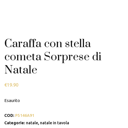
Caraffa con stella
cometa Sorprese di
Natale
€
19.90
Esaurito
COD:
P5146A91
Categorie:
natale
,
natale in tavola