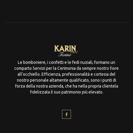
[mc4wp_form id="806"]
Le bomboniere, i confetti e le fedi nuziali, formano un
comparto Servizi per la Cerimonia da sempre nostro fiore
all’occhiello. Efficienza, professionalità e cortesia del
nostro personale altamente qualificato, sono i punti di
forza della nostra azienda, che ha nella propria clientela
fidelizzata il suo patrimonio più elevato.