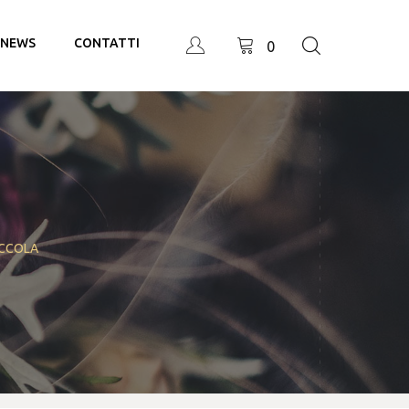
NEWS
CONTATTI
0
ICCOLA