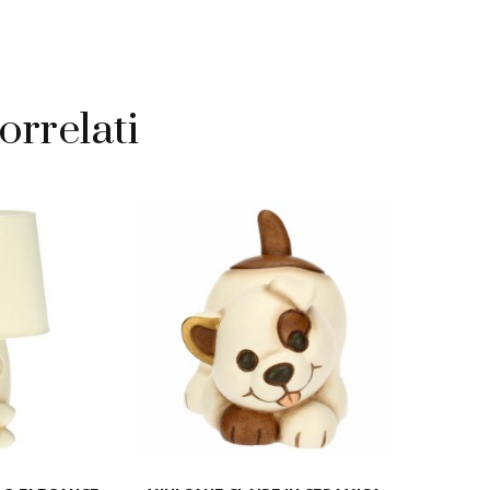
orrelati