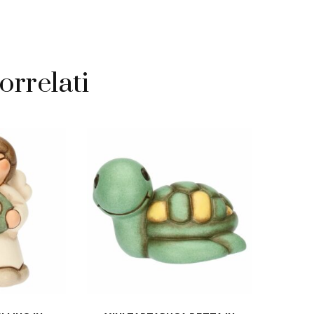
orrelati