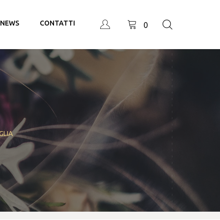
NEWS
CONTATTI
0
GLIA