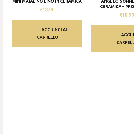
MINI MAIALINO LINO IN CERAMICA
ANGELO SONNE
CERAMICA – PR
€
18.90
€
18.9
AGGIUNGI AL
AGGIU
CARRELLO
CARREL