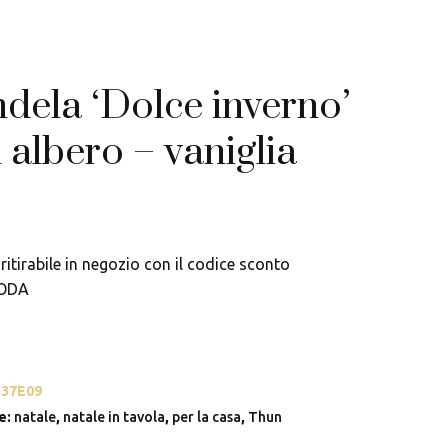
dela ‘Dolce inverno’
 albero – vaniglia
ritirabile in negozio con il codice sconto
ODA
537E09
e:
natale
,
natale in tavola
,
per la casa
,
Thun