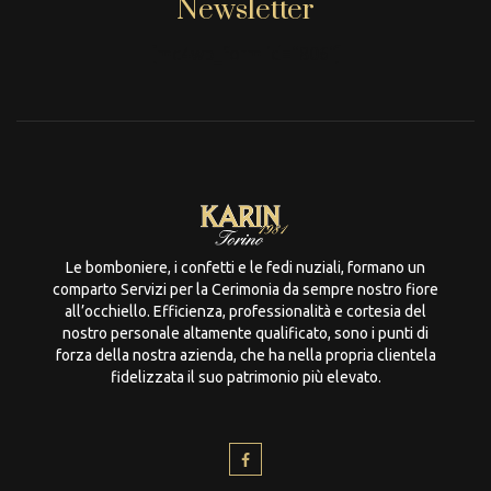
Newsletter
[mc4wp_form id="806"]
Le bomboniere, i confetti e le fedi nuziali, formano un
comparto Servizi per la Cerimonia da sempre nostro fiore
all’occhiello. Efficienza, professionalità e cortesia del
nostro personale altamente qualificato, sono i punti di
forza della nostra azienda, che ha nella propria clientela
fidelizzata il suo patrimonio più elevato.