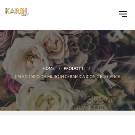
HOME
PRODOTTI
CALENDARIO DA MURO IN CERAMICA ICONIC ELEGANCE