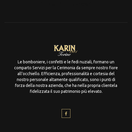
[mc4wp_form id="806"]
Le bomboniere, i confetti e le fedi nuziali, formano un
comparto Servizi per la Cerimonia da sempre nostro fiore
all’occhiello. Efficienza, professionalità e cortesia del
nostro personale altamente qualificato, sono i punti di
forza della nostra azienda, che ha nella propria clientela
fidelizzata il suo patrimonio più elevato.