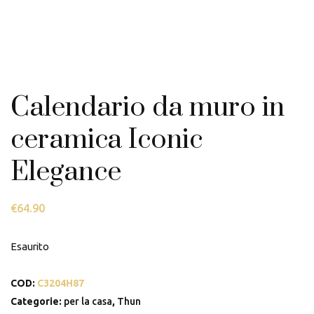
Calendario da muro in
ceramica Iconic
Elegance
€
64.90
Esaurito
COD:
C3204H87
Categorie:
per la casa
,
Thun