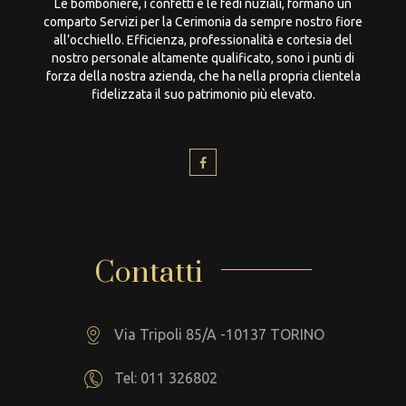
Le bomboniere, i confetti e le fedi nuziali, formano un
comparto Servizi per la Cerimonia da sempre nostro fiore
all’occhiello. Efficienza, professionalità e cortesia del
nostro personale altamente qualificato, sono i punti di
forza della nostra azienda, che ha nella propria clientela
fidelizzata il suo patrimonio più elevato.
Contatti
Via Tripoli 85/A -10137 TORINO
Tel: 011 326802