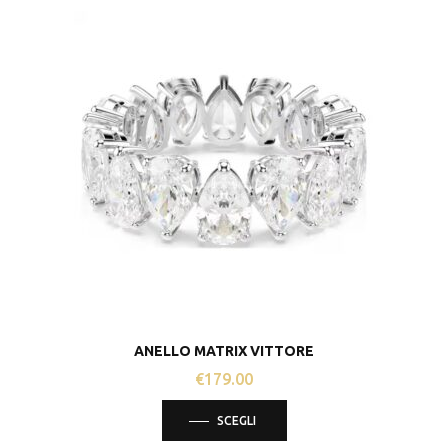
ANELLO MATRIX VITTORE
€
179.00
Questo
SCEGLI
prodotto