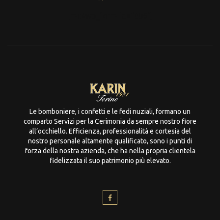
[mc4wp_form id="806"]
Le bomboniere, i confetti e le fedi nuziali, formano un
comparto Servizi per la Cerimonia da sempre nostro fiore
all’occhiello. Efficienza, professionalità e cortesia del
nostro personale altamente qualificato, sono i punti di
forza della nostra azienda, che ha nella propria clientela
fidelizzata il suo patrimonio più elevato.