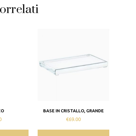
orrelati
ZO
BASE IN CRISTALLO, GRANDE
0
€
69.00