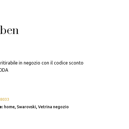
 ben
ritirabile in negozio con il codice sconto
ODA
8033
e:
home
,
Swarovski
,
Vetrina negozio