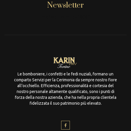
Newsletter
[mc4wp_form id="806"]
Le bomboniere, i confetti e le fedi nuziali, formano un
comparto Servizi per la Cerimonia da sempre nostro fiore
all’occhiello. Efficienza, professionalità e cortesia del
nostro personale altamente qualificato, sono i punti di
forza della nostra azienda, che ha nella propria clientela
fidelizzata il suo patrimonio più elevato.