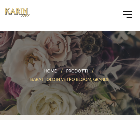
HOME
PRODOTTI
BARATTOLO IN VETRO BLOOM, GRANDE