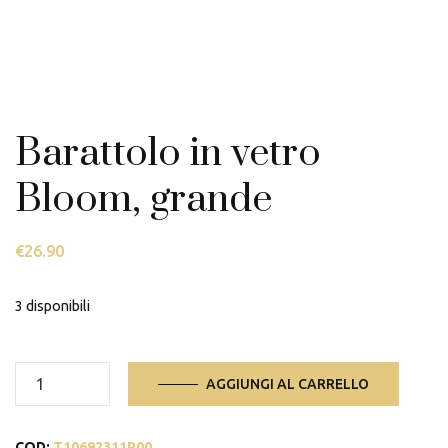
Barattolo in vetro
Bloom, grande
€
26.90
3 disponibili
Barattolo
AGGIUNGI AL CARRELLO
in
vetro
COD:
T10692311P00