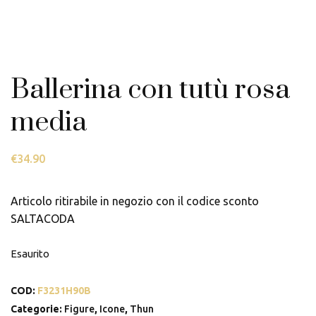
Ballerina con tutù rosa
media
€
34.90
Articolo ritirabile in negozio con il codice sconto
SALTACODA
Esaurito
COD:
F3231H90B
Categorie:
Figure
,
Icone
,
Thun