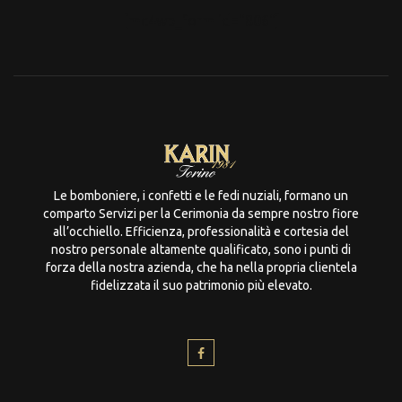
[mc4wp_form id="806"]
Le bomboniere, i confetti e le fedi nuziali, formano un
comparto Servizi per la Cerimonia da sempre nostro fiore
all’occhiello. Efficienza, professionalità e cortesia del
nostro personale altamente qualificato, sono i punti di
forza della nostra azienda, che ha nella propria clientela
fidelizzata il suo patrimonio più elevato.