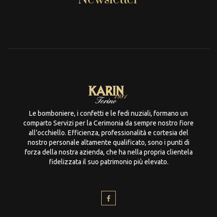
[mc4wp_form id="806"]
Le bomboniere, i confetti e le fedi nuziali, formano un
comparto Servizi per la Cerimonia da sempre nostro fiore
all’occhiello. Efficienza, professionalità e cortesia del
nostro personale altamente qualificato, sono i punti di
forza della nostra azienda, che ha nella propria clientela
fidelizzata il suo patrimonio più elevato.