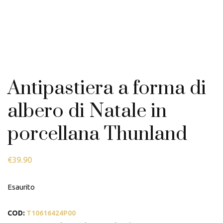
Antipastiera a forma di
albero di Natale in
porcellana Thunland
€
39.90
Esaurito
COD:
T10616424P00