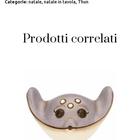
Categorie:
natale
,
natale in tavola
,
Thun
Prodotti correlati