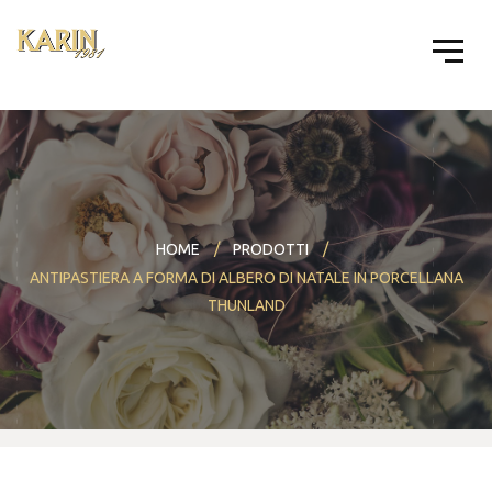
HOME
PRODOTTI
ANTIPASTIERA A FORMA DI ALBERO DI NATALE IN PORCELLANA
THUNLAND