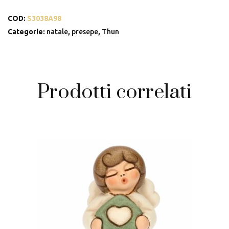
COD:
S3038A98
Categorie:
natale
,
presepe
,
Thun
Prodotti correlati