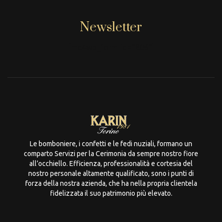
Newsletter
[mc4wp_form id="806"]
Le bomboniere, i confetti e le fedi nuziali, formano un
comparto Servizi per la Cerimonia da sempre nostro fiore
all’occhiello. Efficienza, professionalità e cortesia del
nostro personale altamente qualificato, sono i punti di
forza della nostra azienda, che ha nella propria clientela
fidelizzata il suo patrimonio più elevato.