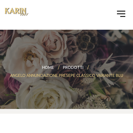
HOME
PRODOTTI
ANGELO ANNUNCIAZIONE PRESEPE CLASSICO VARIANTE BLU