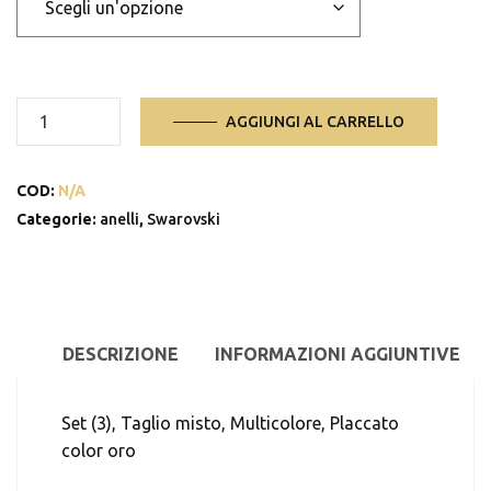
Anello
AGGIUNGI AL CARRELLO
Gema
quantità
COD:
N/A
Categorie:
anelli
,
Swarovski
DESCRIZIONE
INFORMAZIONI AGGIUNTIVE
Set (3), Taglio misto, Multicolore, Placcato
color oro