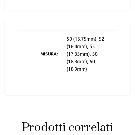
50 (15.75mm), 52
(16.4mm), 55
(17.35mm), 58
MISURA
(18.3mm), 60
(18.9mm)
Prodotti correlati