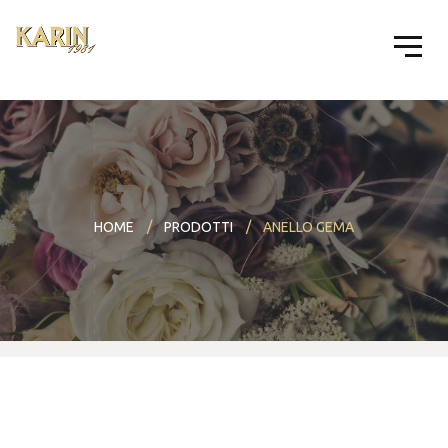
HOME
PRODOTTI
ANELLO GEMA