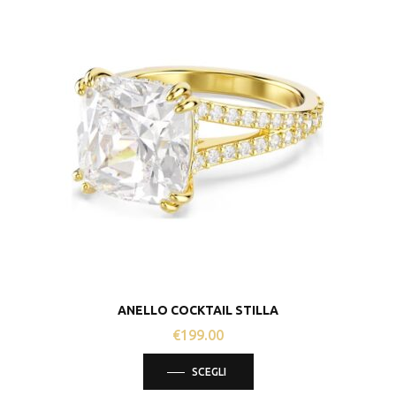
ANELLO COCKTAIL STILLA
€
199.00
Questo
SCEGLI
prodotto