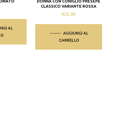
GOMATO
DONNA CON CONIGLIO PRESEPE
CLASSICO VARIANTE ROSSA
0
€
28.90
NGI AL
AGGIUNGI AL
LO
CARRELLO