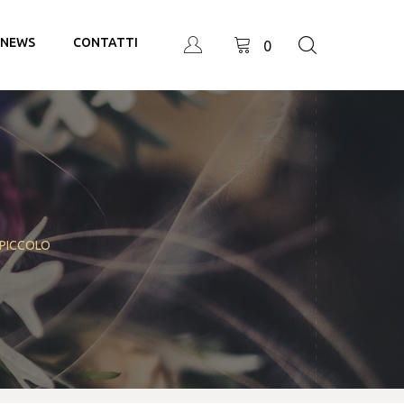
NEWS
CONTATTI
0
 PICCOLO