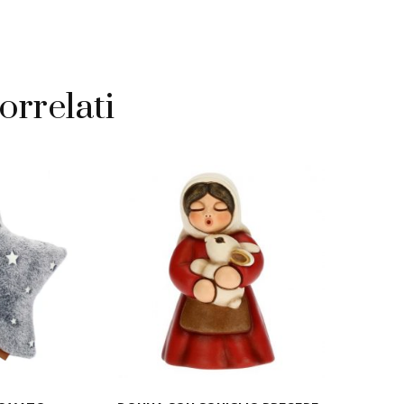
orrelati