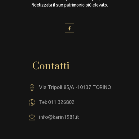
fidelizzata il suo patrimonio più elevato.
Contatti
Via Tripoli 85/A -10137 TORINO
Tel: 011 326802
info@karin1981.it