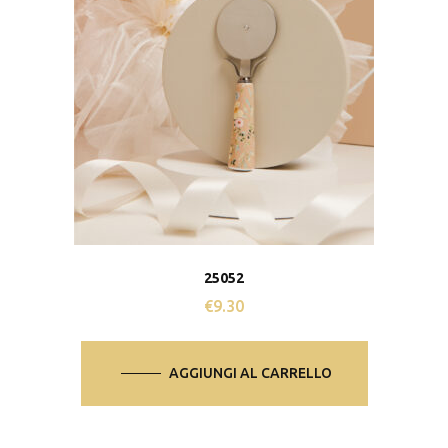
25052
€
9.30
AGGIUNGI AL CARRELLO