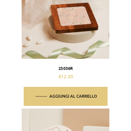
25036R
€
12.30
AGGIUNGI AL CARRELLO