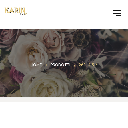
HOME
PRODOTTI
26214-5-6