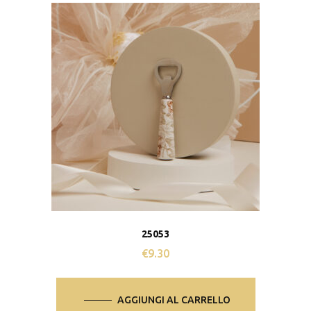
25053
€
9.30
AGGIUNGI AL CARRELLO