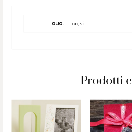
no, si
OLIO
Prodotti c