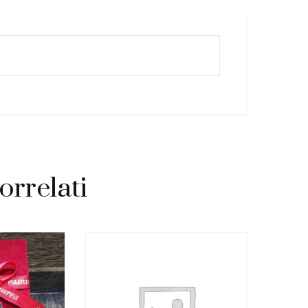
orrelati