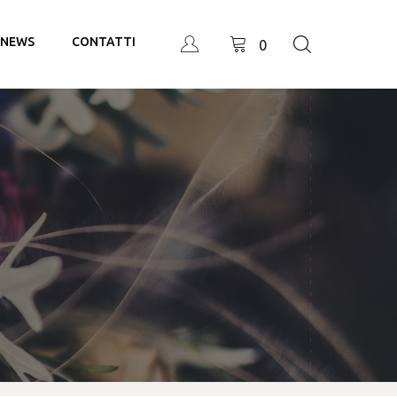
NEWS
CONTATTI
0