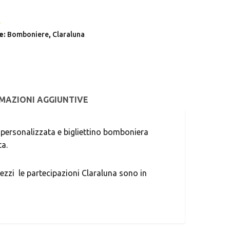
A
e:
Bomboniere
,
Claraluna
MAZIONI AGGIUNTIVE
a personalizzata e bigliettino bomboniera
ta.
ezzi le partecipazioni Claraluna sono in