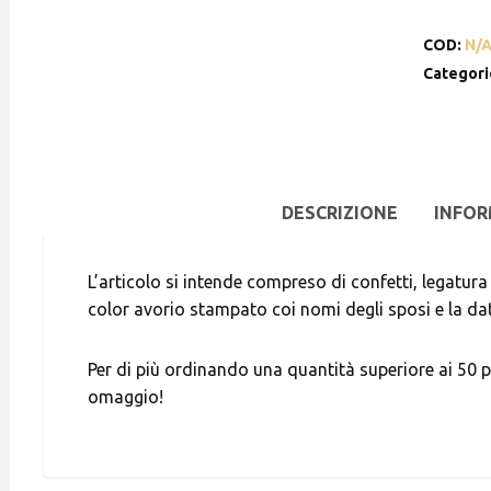
COD:
N/
Categori
DESCRIZIONE
INFOR
L’articolo si intende compreso di confetti, legatur
color avorio stampato coi nomi degli sposi e la da
Per di più ordinando una quantità superiore ai 50 p
omaggio!