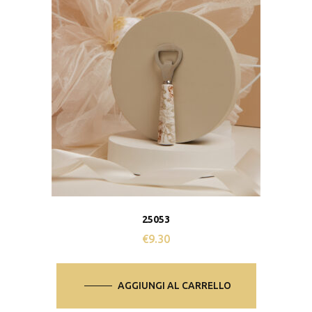
25053
€
9.30
AGGIUNGI AL CARRELLO