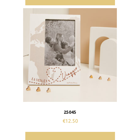
25045
€
12.50