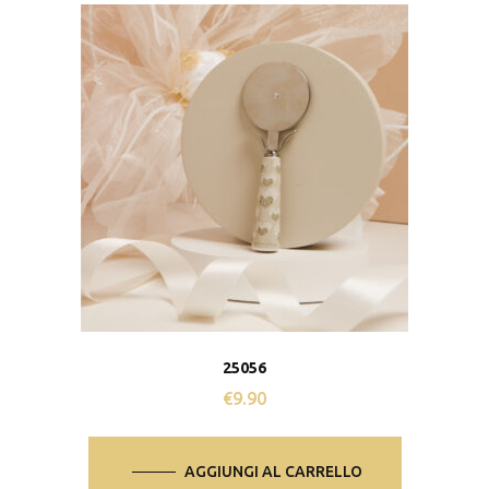
25056
€
9.90
AGGIUNGI AL CARRELLO