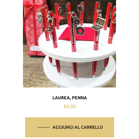
LAUREA, PENNA
€
9.90
AGGIUNGI AL CARRELLO