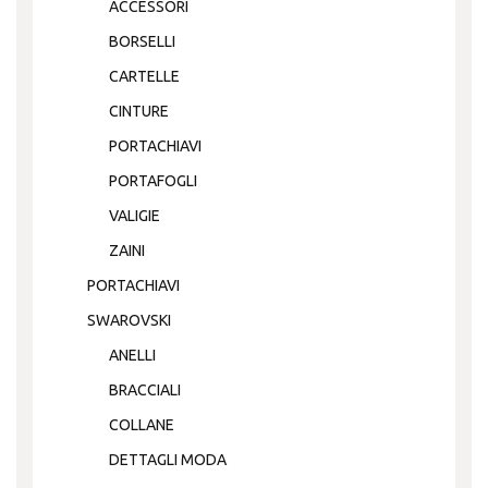
ACCESSORI
BORSELLI
CARTELLE
CINTURE
PORTACHIAVI
PORTAFOGLI
VALIGIE
ZAINI
PORTACHIAVI
SWAROVSKI
ANELLI
BRACCIALI
COLLANE
DETTAGLI MODA