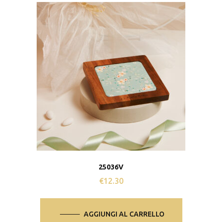
25036V
€
12.30
AGGIUNGI AL CARRELLO