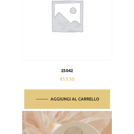
25042
€
13.50
AGGIUNGI AL CARRELLO