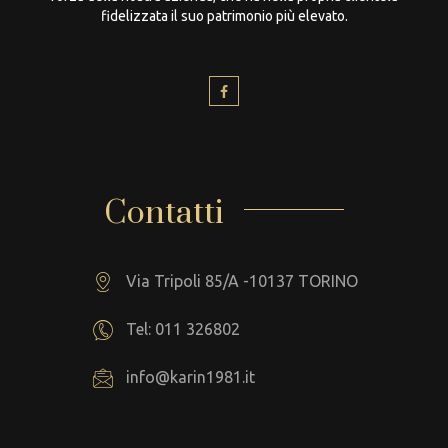
fidelizzata il suo patrimonio più elevato.
Contatti
Via Tripoli 85/A -10137 TORINO
Tel: 011 326802
info@karin1981.it