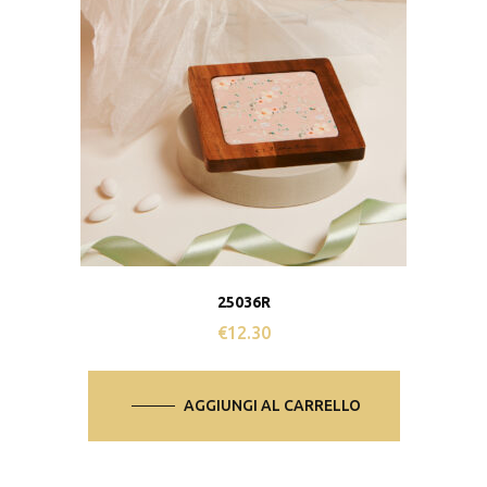
25036R
€
12.30
AGGIUNGI AL CARRELLO