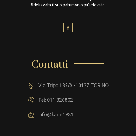
fidelizzata il suo patrimonio più elevato.
Contatti
Via Tripoli 85/A -10137 TORINO
Tel: 011 326802
info@karin1981.it