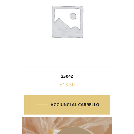
25042
€
13.50
AGGIUNGI AL CARRELLO