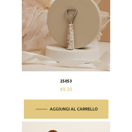
25053
€
9.30
AGGIUNGI AL CARRELLO