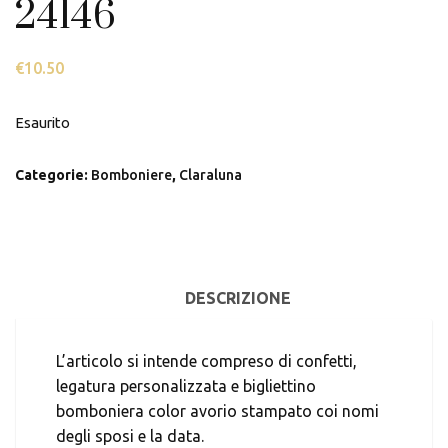
24146
€
10.50
Esaurito
Categorie:
Bomboniere
,
Claraluna
DESCRIZIONE
L’articolo si intende compreso di confetti,
legatura personalizzata e bigliettino
bomboniera color avorio stampato coi nomi
degli sposi e la data.