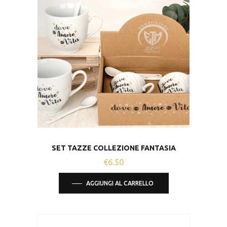
SET TAZZE COLLEZIONE FANTASIA
€
6.50
AGGIUNGI AL CARRELLO