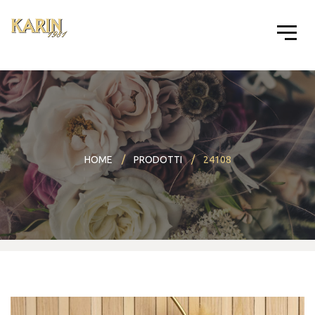
HOME
PRODOTTI
24108