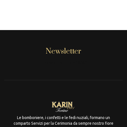
Newsletter
[mc4wp_form id="806"]
Le bomboniere, i confetti e le fedi nuziali, formano un
comparto Servizi per la Cerimonia da sempre nostro fiore