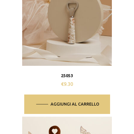
25053
€
9.30
AGGIUNGI AL CARRELLO