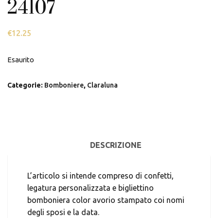
24107
€
12.25
Esaurito
Categorie:
Bomboniere
,
Claraluna
DESCRIZIONE
L’articolo si intende compreso di confetti,
legatura personalizzata e bigliettino
bomboniera color avorio stampato coi nomi
degli sposi e la data.