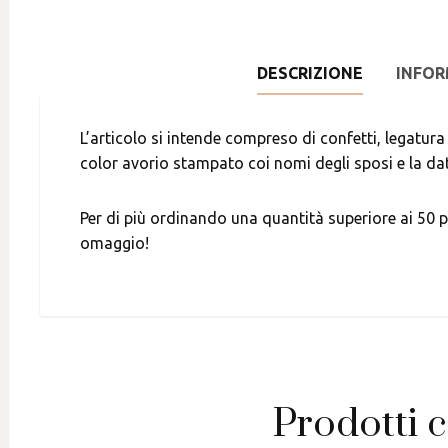
DESCRIZIONE
INFOR
L’articolo si intende compreso di confetti, legatur
color avorio stampato coi nomi degli sposi e la da
Per di più ordinando una quantità superiore ai 50 p
omaggio!
Prodotti c