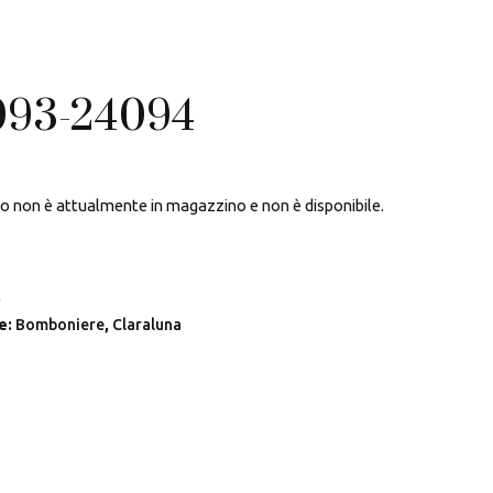
093-24094
to non è attualmente in magazzino e non è disponibile.
A
e:
Bomboniere
,
Claraluna