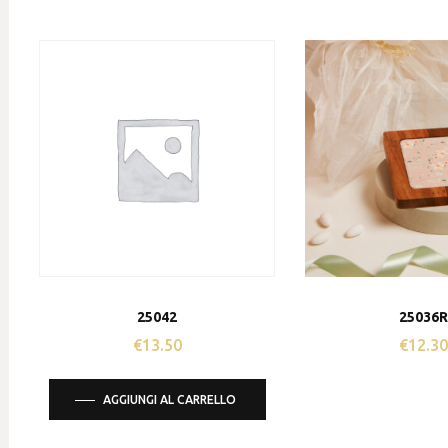
25042
25036
€
13.50
€
12.3
AGGIUNGI AL CARRELLO