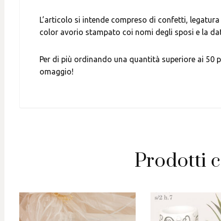
L’articolo si intende compreso di confetti, legatur
color avorio stampato coi nomi degli sposi e la da
Per di più ordinando una quantità superiore ai 50 p
omaggio!
Prodotti c