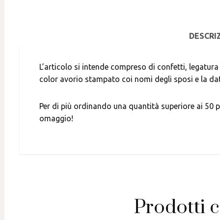
DESCRI
L’articolo si intende compreso di confetti, legatur
color avorio stampato coi nomi degli sposi e la da
Per di più ordinando una quantità superiore ai 50 p
omaggio!
Prodotti c