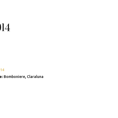
14
14
e:
Bomboniere
,
Claraluna