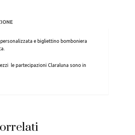
ZIONE
a personalizzata e bigliettino bomboniera
ta.
ezzi le partecipazioni Claraluna sono in
orrelati