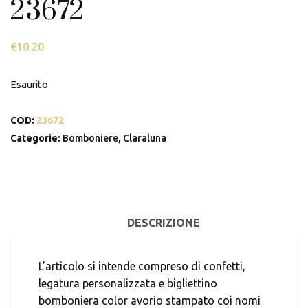
23672
€
10.20
Esaurito
COD:
23672
Categorie:
Bomboniere
,
Claraluna
DESCRIZIONE
L’articolo si intende compreso di confetti,
legatura personalizzata e bigliettino
bomboniera color avorio stampato coi nomi