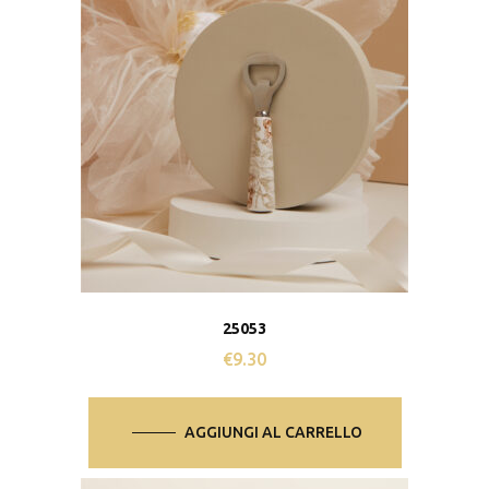
25053
€
9.30
AGGIUNGI AL CARRELLO