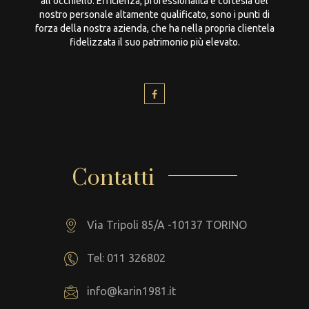
all’occhiello. Efficienza, professionalità e cortesia del
nostro personale altamente qualificato, sono i punti di
forza della nostra azienda, che ha nella propria clientela
fidelizzata il suo patrimonio più elevato.
Contatti
Via Tripoli 85/A -10137 TORINO
Tel: 011 326802
info@karin1981.it