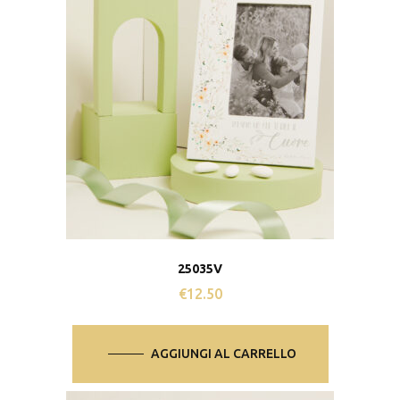
25035V
€
12.50
AGGIUNGI AL CARRELLO