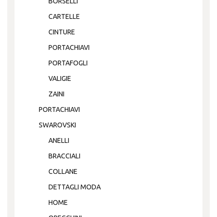
BORSELLI
CARTELLE
CINTURE
PORTACHIAVI
PORTAFOGLI
VALIGIE
ZAINI
PORTACHIAVI
SWAROVSKI
ANELLI
BRACCIALI
COLLANE
DETTAGLI MODA
HOME