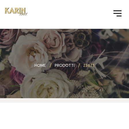
HOME
PRODOTTI
23671