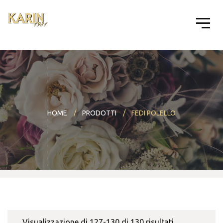
HOME
PRODOTTI
FEDI POLELLO
Visualizzazione di 127-130 di 130 risultati