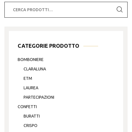
del
Cerca:
prodotto
CATEGORIE PRODOTTO
BOMBONIERE
CLARALUNA
ETM
LAUREA
PARTECIPAZIONI
CONFETTI
BURATTI
CRISPO