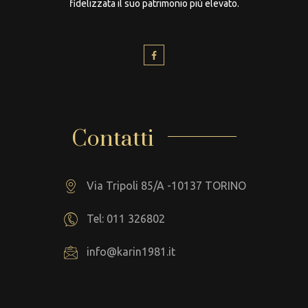
fidelizzata il suo patrimonio più elevato.
Contatti
Via Tripoli 85/A -10137 TORINO
Tel: 011 326802
info@karin1981.it