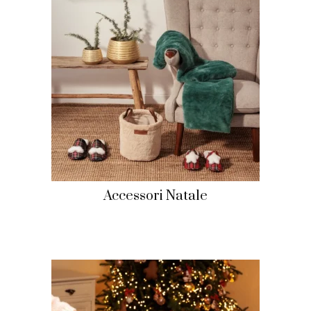
Accessori Natale