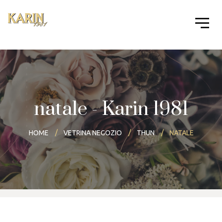
natale - Karin 1981
HOME
VETRINA NEGOZIO
THUN
NATALE