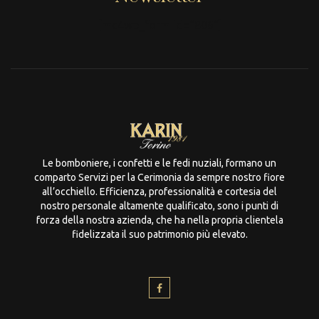
[mc4wp_form id="806"]
Le bomboniere, i confetti e le fedi nuziali, formano un
comparto Servizi per la Cerimonia da sempre nostro fiore
all’occhiello. Efficienza, professionalità e cortesia del
nostro personale altamente qualificato, sono i punti di
forza della nostra azienda, che ha nella propria clientela
fidelizzata il suo patrimonio più elevato.