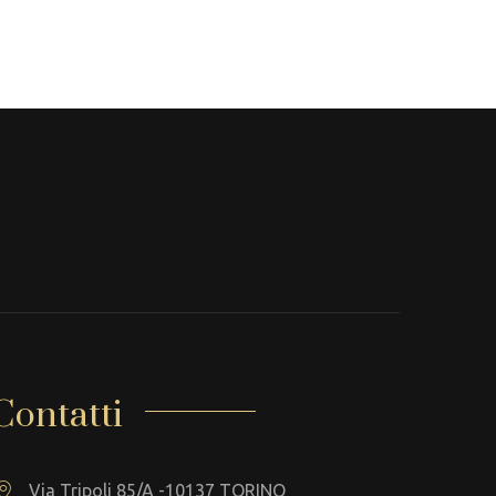
Contatti
Via Tripoli 85/A -10137 TORINO