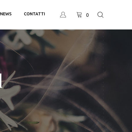
NEWS
CONTATTI
0
1