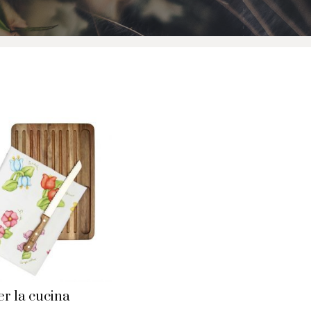
er la cucina