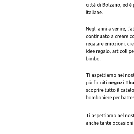
città di Bolzano, ed è
italiane.
Negli anni a venire, l’
continuato a creare co
regalare emozioni, c
idee regalo, articoli p
bimbo.
Ti aspettiamo nel nos
più forniti
negozi Thu
scoprire tutto il catal
bomboniere per battes
Ti aspettiamo nel nos
anche tante occasioni 