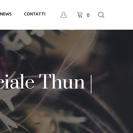
NEWS
CONTATTI
0
ciale Thun |