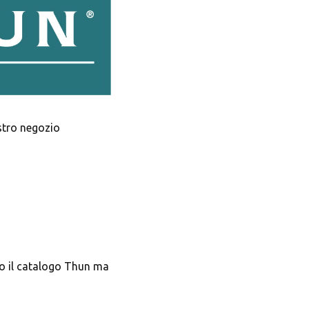
stro negozio
to il catalogo Thun ma