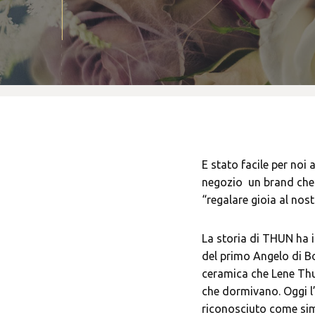
E stato facile per noi 
negozio un brand che 
“regalare gioia al no
La storia di THUN ha i
del primo Angelo di Bo
ceramica che Lene Thu
che dormivano. Oggi l
riconosciuto come sim