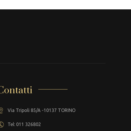
Contatti
Via Tripoli 85/A -10137 TORINO
Tel: 011 326802