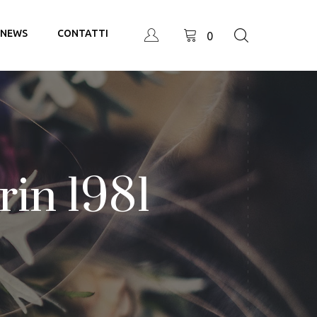
NEWS
CONTATTI
0
rin 1981