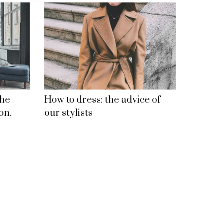
the
How to dress: the advice of
on.
our stylists