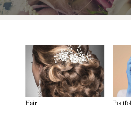
Hair
Portfo